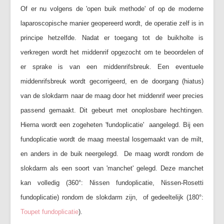
Of er nu volgens de 'open buik methode' of op de moderne
laparoscopische manier geopereerd wordt, de operatie zelf is in
principe hetzelfde. Nadat er toegang tot de buikholte is
verkregen wordt het middenrif opgezocht om te beoordelen of
er sprake is van een middenrifsbreuk. Een eventuele
middenrifsbreuk wordt gecorrigeerd, en de doorgang (hiatus)
van de slokdarm naar de maag door het middenrif weer precies
passend gemaakt. Dit gebeurt met onoplosbare hechtingen.
Hierna wordt een zogeheten 'fundoplicatie' aangelegd. Bij een
fundoplicatie wordt de maag meestal losgemaakt van de milt,
en anders in de buik neergelegd. De maag wordt rondom de
slokdarm als een soort van 'manchet' gelegd. Deze manchet
kan volledig (360°: Nissen fundoplicatie, Nissen-Rosetti
fundoplicatie) rondom de slokdarm zijn, of gedeeltelijk (180°:
Toupet fundoplicatie
).