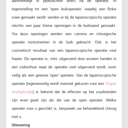
aanmerkelijk in pijnklachten direct na de operatie. In
tegenstelling tot een 'open buikoperatie' -waarbij een flinke
snee gemaakt wordt- worden er bij de laparoscopische operatie
slechts een paar kleine openingen in de buikwand gemaakt.
Via deze openingen worden een camera en chirurgische
operatie instrumenten in de buik gebracht. Ook is het
cosmetisch resultaat van een laparoscopische operatie veel
fraaier. De operatie is, mits uitgevoerd door ervaren handen in
een ziekenhuis waar de operatie veel uitgevoerd wordt, even
veilig als een gewone 'open' operatie. Van de laparoscopische
operatie (tegenwoordig wordt meestal gekozen voor een
Toupet
fundoplicatie
) is bekend dat de effecten op het zuurbranden
zijn even goed zijn als die van de open operatie. Welke
operatie voor u geschikt is, bespreekt uw behandelend chirurg
met u.
Uitvoering