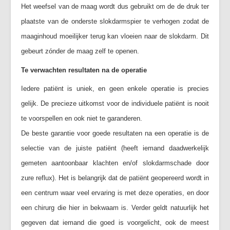
Het weefsel van de maag wordt dus gebruikt om de de druk ter
plaatste van de onderste slokdarmspier te verhogen zodat de
maaginhoud moeilijker terug kan vloeien naar de slokdarm. Dit
gebeurt zónder de maag zelf te openen.
Te verwachten resultaten na de operatie
Iedere patiënt is uniek, en geen enkele operatie is precies
gelijk. De precieze uitkomst voor de individuele patiënt is nooit
te voorspellen en ook niet te garanderen.
De beste garantie voor goede resultaten na een operatie is de
selectie van de juiste patiënt (heeft iemand daadwerkelijk
gemeten aantoonbaar klachten en/of slokdarmschade door
zure reflux). Het is belangrijk dat de patiënt geopereerd wordt in
een centrum waar veel ervaring is met deze operaties, en door
een chirurg die hier in bekwaam is. Verder geldt natuurlijk het
gegeven dat iemand die goed is voorgelicht, ook de meest