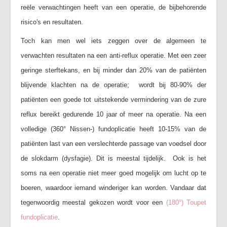
reële verwachtingen heeft van een operatie, de bijbehorende
risico's en resultaten.
Toch kan men wel iets zeggen over de algemeen te
verwachten resultaten na een anti-reflux operatie. Met een zeer
geringe sterftekans, en bij minder dan 20% van de patiënten
blijvende klachten na de operatie; wordt bij 80-90% der
patiënten een goede tot uitstekende vermindering van de zure
reflux bereikt gedurende 10 jaar of meer na operatie. Na een
volledige (360° Nissen-) fundoplicatie heeft 10-15% van de
patiënten last van een verslechterde passage van voedsel door
de slokdarm (dysfagie). Dit is meestal tijdelijk. Ook is het
soms na een operatie niet meer goed mogelijk om lucht op te
boeren, waardoor iemand winderiger kan worden. Vandaar dat
tegenwoordig meestal gekozen wordt voor een
(180
°) Toupet
fundoplicatie
.