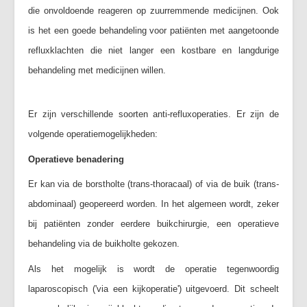
die onvoldoende reageren op zuurremmende medicijnen. Ook
Vaak gestelde vragen (FAQ)
is het een goede behandeling voor patiënten met aangetoonde
Forum
refluxklachten die niet langer een kostbare en langdurige
Maak een afspraak
behandeling met medicijnen willen.
Er zijn verschillende soorten anti-refluxoperaties. Er zijn de
volgende operatiemogelijkheden:
Operatieve benadering
Er kan via de borstholte (trans-thoracaal) of via de buik (trans-
abdominaal) geopereerd worden. In het algemeen wordt, zeker
bij patiënten zonder eerdere buikchirurgie, een operatieve
behandeling via de buikholte gekozen.
Als het mogelijk is wordt de operatie tegenwoordig
laparoscopisch ('via een kijkoperatie') uitgevoerd. Dit scheelt